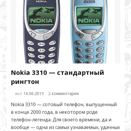
Nokia 3310 — стандартный
рингтон
к
вкл
16.06.2015
2 комментария
записи
Nokia 3310 — сотовый телефон, выпущенный
Nokia
в конце 2000 года, в некотором роде
3310
—
телефон-легенда. Для своего времени, да и
стандартный
вообще — одна из самых узнаваемых, удачных
рингтон