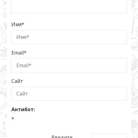
Имя
*
Email
*
Сайт
Антибот:
*
Введите