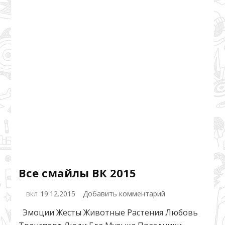
Все смайлы ВК 2015
к
вкл
19.12.2015
Добавить комментарий
записи
Эмоции Жесты Животные Растения Любовь
Все
смайлы