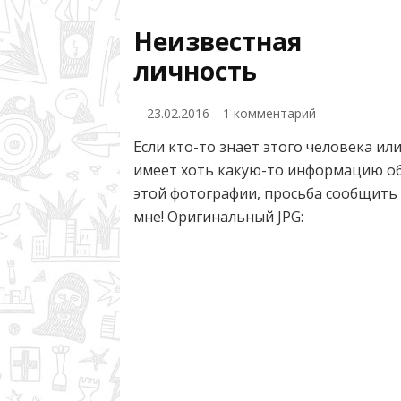
Неизвестная
личность
к
23.02.2016
1 комментарий
записи
Если кто-то знает этого человека ил
Неизвестная
имеет хоть какую-то информацию о
личность
этой фотографии, просьба сообщить
мне! Оригинальный JPG: